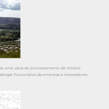
u-se uma usina de processamento de minério
 abrigar funcionários da empresa e mineradores