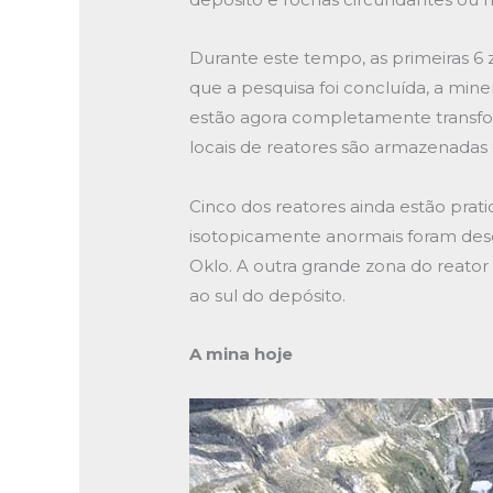
Durante este tempo, as primeiras 6
que a pesquisa foi concluída, a min
estão agora completamente transfo
locais de reatores são armazenadas 
Cinco dos reatores ainda estão prat
isotopicamente anormais foram des
Oklo. A outra grande zona do reato
ao sul do depósito.
A mina hoje