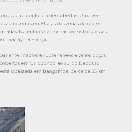
 zonas do reator foram descobertas. Uma vez
eração recomeçou. Muitas das zonas do reator
rmadas. No entanto, amostras de rochas desses
em Saclay, na França.
icamente intactos e subterrâneos e vários poços
cobertos em Oklobondo, ao sul do Depósito
r está localizada em Bangombe, cerca de 35 km