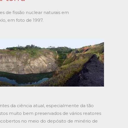
res de fissão nuclear naturais em
lo, em foto de 1997.
antes da ciência atual, especialmente da tão
estos muito bem preservados de vários reatores
escobertos no meio do depósito de minério de