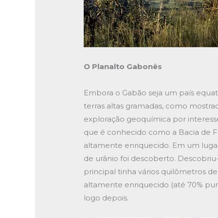
O Planalto Gabonês
Embora o Gabão seja um país equato
terras altas gramadas, como mostra
exploração geoquímica por interesses
que é conhecido como a Bacia de Fr
altamente enriquecido. Em um luga
de urânio foi descoberto. Descobri
principal tinha vários quilômetros 
altamente enriquecido (até 70% pu
logo depois.