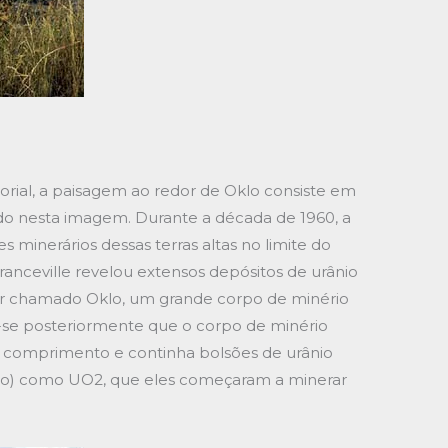
rial, a paisagem ao redor de Oklo consiste em
do nesta imagem. Durante a década de 1960, a
 minerários dessas terras altas no limite do
anceville revelou extensos depósitos de urânio
r chamado Oklo, um grande corpo de minério
u-se posteriormente que o corpo de minério
de comprimento e continha bolsões de urânio
ro) como UO2, que eles começaram a minerar