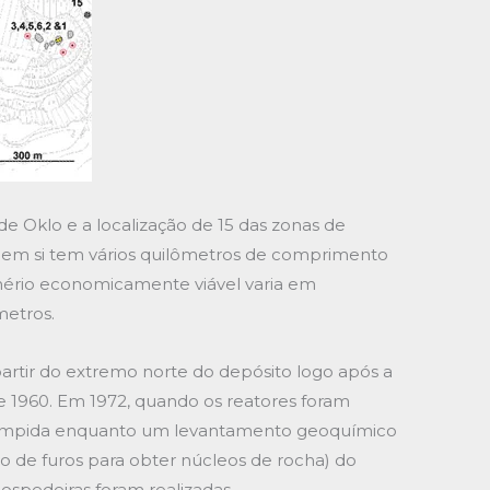
e Oklo e a localização de 15 das zonas de
io em si tem vários quilômetros de comprimento
nério economicamente viável varia em
metros.
rtir do extremo norte do depósito logo após a
 1960. Em 1972, quando os reatores foram
rrompida enquanto um levantamento geoquímico
 de furos para obter núcleos de rocha) do
ospedeiras foram realizadas.